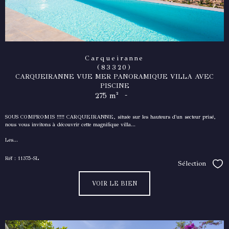
Carqueiranne
(83320)
CARQUEIRANNE VUE MER PANORAMIQUE VILLA AVEC
PISCINE
-
275 m²
SOUS COMPROMIS !!!!! CARQUEIRANNE, située sur les hauteurs d'un secteur prisé,
nous vous invitons à découvrir cette magnifique villa...
Les...
Réf : 11375-SL
Sélection
Séle
VOIR LE BIEN