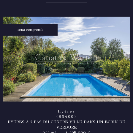
sous-compromis
Hyères
(83400)
HYERES A 2 PAS DU CENTRE-VILLE DANS UN ECRIN DE
VERDURE
-
243 m²
1 325 000 €