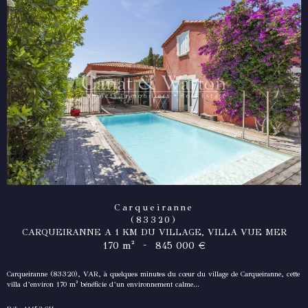
Carqueiranne
(83320)
CARQUEIRANNE A 1 KM DU VILLAGE, VILLA VUE MER
-
170 m²
845 000 €
Carqueiranne (83320), VAR, à quelques minutes du cœur du village de Carqueiranne, cette
villa d’environ 170 m² bénéficie d’un environnement calme...