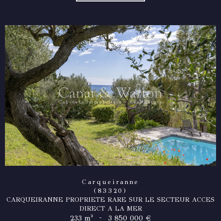
Carqueiranne
(83320)
CARQUEIRANNE PROPRIETE RARE SUR LE SECTEUR ACCES
DIRECT A LA MER
-
233 m²
3 850 000 €