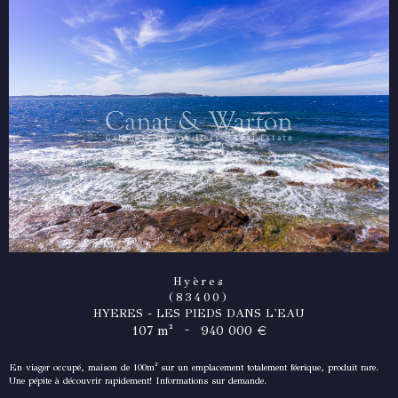
Hyères
(83400)
HYERES - LES PIEDS DANS L'EAU
-
107 m²
940 000 €
En viager occupé, maison de 100m² sur un emplacement totalement féerique, produit rare.
Une pépite à découvrir rapidement! Informations sur demande.