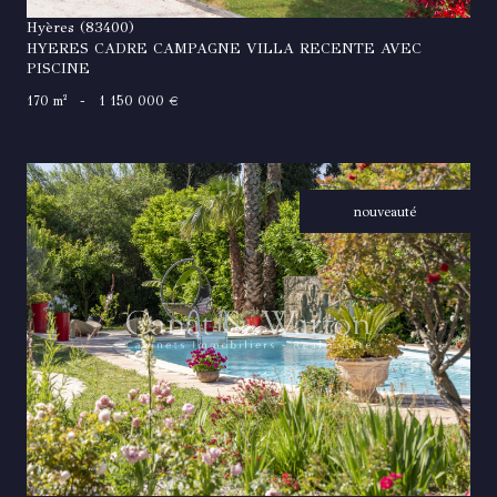
Hyères (83400)
HYERES CADRE CAMPAGNE VILLA RECENTE AVEC
PISCINE
170 m²
-
1 150 000 €
nouveauté
VOIR LE BIEN