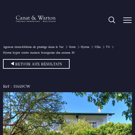
Agences immobilières de prestige dans le Var
Vente
Hyeres
Villa
T6
Hyeres hyper centre maison bourgeoise des annees 30
RETOUR AUX RÉSULTATS
Réf : 11449CW