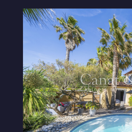
tionner