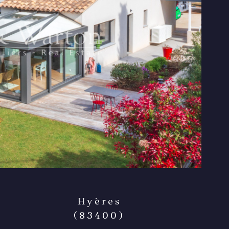
Hyères
(83400)