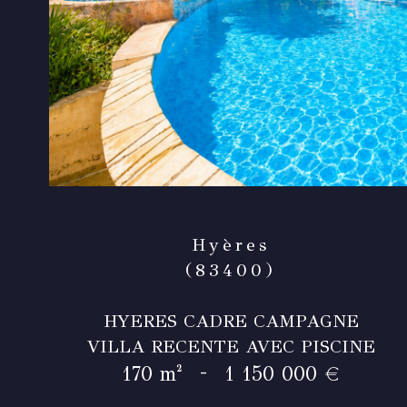
Hyères
(83400)
HYERES CADRE CAMPAGNE
VILLA RECENTE AVEC PISCINE
-
170 m²
1 150 000 €