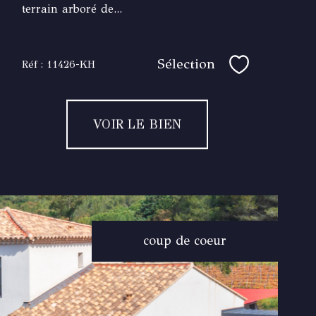
terrain arboré de...
Sélection
Réf : 11426-KH
Sélectionner
VOIR LE BIEN
coup de coeur