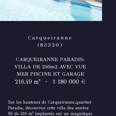
Carqueiranne
(83320)
CARQUEIRANNE PARADIS:
VILLA DE 216m2 AVEC VUE
MER PISCINE ET GARAGE
-
216,49 m²
1 180 000 €
Sur les hauteurs de
Carqueiranne
,quartier
Paradis, découvrez cette villa des années
90 de 216 m² implantée sur un magnifique