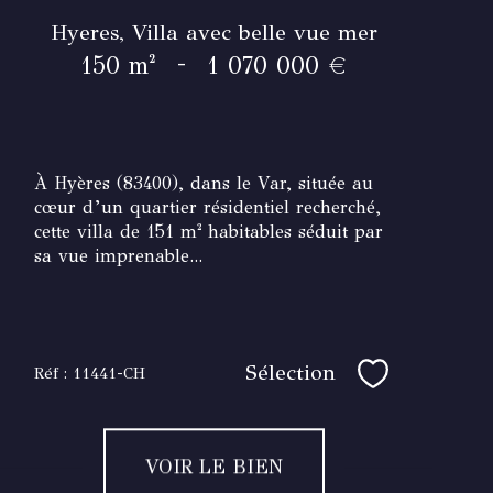
Hyeres, Villa avec belle vue mer
-
150 m²
1 070 000 €
À Hyères (83400), dans le Var, située au
cœur d’un quartier résidentiel recherché,
cette villa de 151 m² habitables séduit par
sa vue imprenable...
Sélection
Réf : 11441-CH
Sélectionner
VOIR LE BIEN