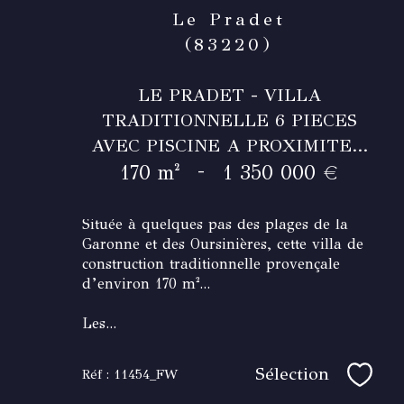
Le Pradet
(83220)
LE PRADET - VILLA
TRADITIONNELLE 6 PIECES
AVEC PISCINE A PROXIMITE...
-
170 m²
1 350 000 €
Située à quelques pas des plages de la
Garonne et des Oursinières, cette villa de
construction traditionnelle provençale
d’environ 170 m²...
Les...
Sélection
Réf : 11454_FW
Sélec