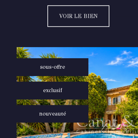
VOIR LE BIEN
sous-offre
exclusif
nouveauté