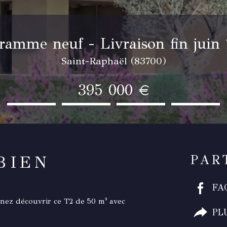
ramme neuf - Livraison fin juin
Saint-Raphaël (83700)
395 000 €
BIEN
PAR
FA
venez découvrir ce T2 de 50 m² avec
PL