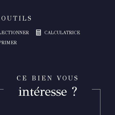
 OUTILS
LECTIONNER
CALCULATRICE
PRIMER
CE BIEN VOUS
intéresse ?