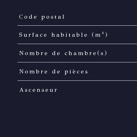
Code postal
TRAD_PAMPERO_Caracteristique
Valeurs
Surface habitable (m²)
Nombre de chambre(s)
Nombre de pièces
Ascenseur