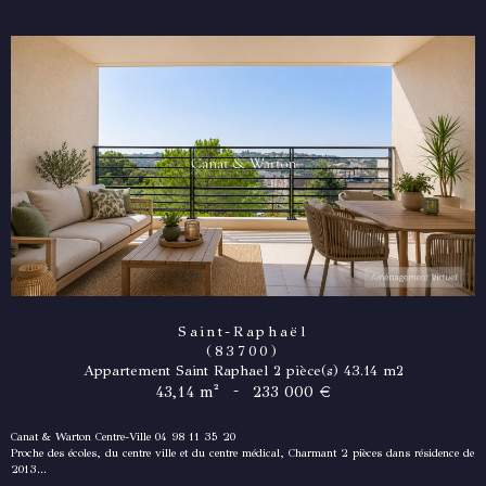
Saint-Raphaël
(83700)
Appartement Saint Raphael 2 pièce(s) 43.14 m2
-
43,14 m²
233 000 €
Canat & Warton Centre-Ville 04 98 11 35 20
Proche des écoles, du centre ville et du centre médical, Charmant 2 pièces dans résidence de
2013...