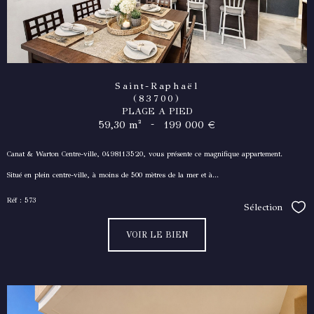
Saint-Raphaël
(83700)
PLAGE A PIED
-
59,30 m²
199 000 €
Canat & Warton Centre-ville, 0498113520, vous présente ce magnifique appartement.
Situé en plein centre-ville, à moins de 500 mètres de la mer et à...
Réf : 573
Sélection
Séle
VOIR LE BIEN