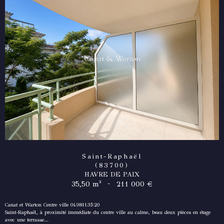
Saint-Raphaël
(83700)
HAVRE DE PAIX
-
35,50 m²
211 000 €
Canat et Warton Centre ville 0498113520
Saint-Raphaël, à proximité immédiate du centre ville au calme, beau deux pièces en étage
avec une terrasse...