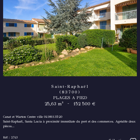
Saint-Raphaël
(83700)
PLAGES A PIED
-
25,63 m²
152 500 €
Canat et Warton Centre ville 0498113520
Saint-Raphaël, Santa Lucia à proximité immédiate du port et des commerces. Agréable deux
pièces...
Réf : 2743