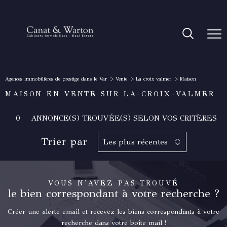
Agences immobilières de prestige dans le Var
Vente
La croix valmer
Maison
MAISON EN VENTE SUR LA-CROIX-VALMER
0
ANNONCE(S) TROUVÉE(S) SELON VOS CRITÈRES
Trier par
Les plus récentes
VOUS N'AVEZ PAS TROUVÉ
le bien correspondant à votre recherche ?
Créer une alerte email et recevez les biens correspondants à votre
recherche dans votre boîte mail !