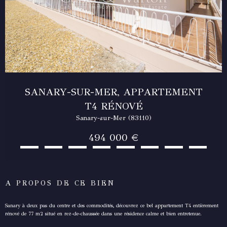
SANARY-SUR-MER, APPARTEMENT
T4 RÉNOVÉ
Sanary-sur-Mer (83110)
494 000 €
A PROPOS DE CE BIEN
Sanary à deux pas du centre et des commodités, découvrez ce bel appartement T4 entièrement
rénové de 77 m2 situé en rez-de-chaussée dans une résidence calme et bien entretenue.