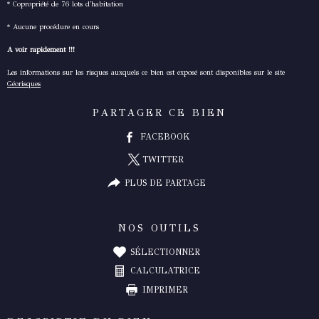
* Copropriété de 76 lots d'habitation
* Aucune procédure en cours
A voir rapidement !!!
Les informations sur les risques auxquels ce bien est exposé sont disponibles sur le site
Géorisques
PARTAGER CE BIEN
FACEBOOK
TWITTER
PLUS DE PARTAGE
NOS OUTILS
SÉLECTIONNER
CALCULATRICE
IMPRIMER