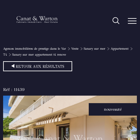
Agences immobilières de prestige dans le Var
Vente
Sanary sur mer
Appartement
T4
Sanary sur mer appartement t4 renove
RETOUR AUX RÉSULTATS
Réf : 11439
nouveauté