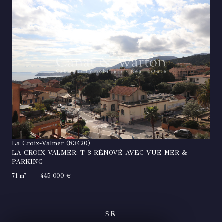
VOIR LE BIEN
La Croix-Valmer (83420)
LA CROIX VALMER: T 3 RÉNOVÉ AVEC VUE MER &
PARKING
71 m²
-
445 000 €
SE