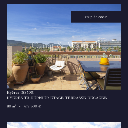
coup de coeur
VOIR LE BIEN
Hyères (83400)
HYERES T3 DERNIER ETAGE TERRASSE DEGAGEE
80 m²
-
477 800 €