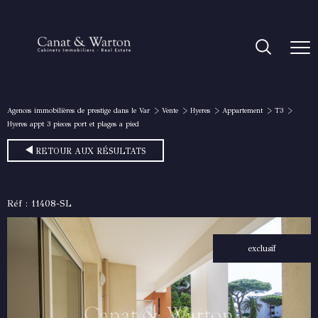
Agences immobilières de prestige dans le Var
Vente
Hyeres
Appartement
T3
Hyeres appt 3 pieces port et plages a pied
RETOUR AUX RÉSULTATS
Réf : 11408-SL
exclusif