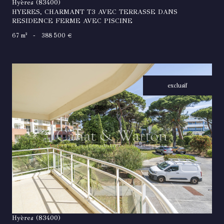
Hyères (83400)
HYERES, CHARMANT T3 AVEC TERRASSE DANS
RESIDENCE FERME AVEC PISCINE
67 m²
-
388 500 €
exclusif
VOIR LE BIEN
Hyères (83400)