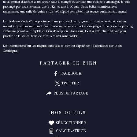
nous permet d'accéder à un séjour-salle à manger ouvert sur une cuisine à aménager, le tout
prolongé par deux terrasses une à l'Est et une à l'Ouest. Deux belles chambres avec
rangements, une salle de bains et un WC séparé complètent cet espace parfaitement agencé.
La résidence, dotée d'une piscine et d'un parc verdoyant, garantit calme et sérénité, tout en
restant à quelques minutes à pied des commerces, du port et des plages. Une place de parking
extérieure privative complète ce bien d'exception. Ascenseur, local à vélo. Tout est fait pour
profiter de la vie en bord de mer. A visiter sans tarder !
Les informations sur les risques auxquels ce bien est exposé sont disponibles sur le site
Géorisques
PARTAGER CE BIEN
FACEBOOK
TWITTER
PLUS DE PARTAGE
NOS OUTILS
SÉLECTIONNER
CALCULATRICE