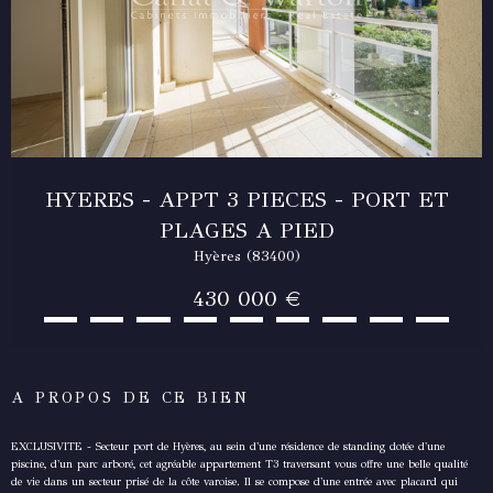
HYERES - APPT 3 PIECES - PORT ET
PLAGES A PIED
Hyères (83400)
430 000 €
A PROPOS DE CE BIEN
EXCLUSIVITE - Secteur port de Hyères, au sein d'une résidence de standing dotée d'une
piscine, d'un parc arboré, cet agréable appartement T3 traversant vous offre une belle qualité
de vie dans un secteur prisé de la côte varoise. Il se compose d'une entrée avec placard qui