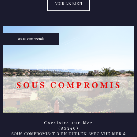
VOIR LE BIEN
sous-compromis
Cavalaire-sur-Mer
(83240)
SOUS COMPROMIS: T 3 EN DUPLEX AVEC VUE MER &