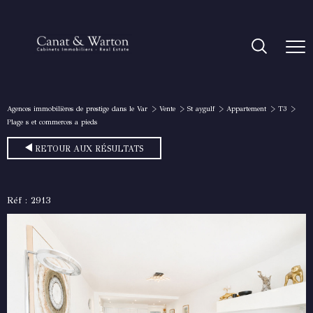
Agences immobilières de prestige dans le Var
Vente
St aygulf
Appartement
T3
Plage s et commerces a pieds
RETOUR AUX RÉSULTATS
Réf : 2913