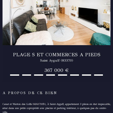
PLAGE S ET COMMERCES A PIEDS
Saint Aygulf (83370)
367 000 €
A PROPOS DE CE BIEN
Canat et Warton des Golfs 0494171051, À Saint-Aygulf, appartement 3 pièces en état impeccable,
situé dans une petite copropriété avec piscine et parking intérieur, à quelques pas du centre-
ville.