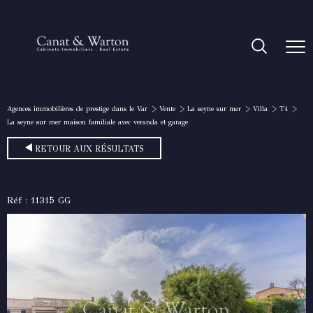
Agences immobilières de prestige dans le Var
Vente
La seyne sur mer
Villa
T4
La seyne sur mer maison familiale avec veranda et garage
RETOUR AUX RÉSULTATS
Réf : 11315 GG