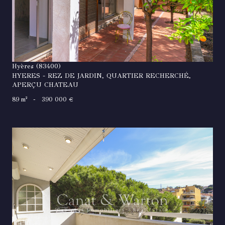
Hyères (83400)
HYERES - REZ DE JARDIN, QUARTIER RECHERCHÉ,
APERÇU CHATEAU
89 m²
-
390 000 €
VOIR LE BIEN