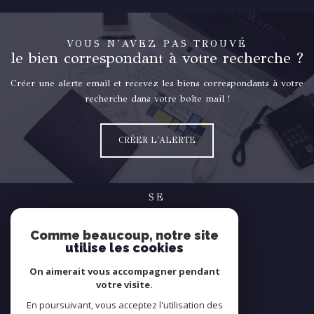
VOUS N'AVEZ PAS TROUVÉ
le bien correspondant à votre recherche ?
Créer une alerte email et recevez les biens correspondants à votre
recherche dans votre boîte mail !
CRÉER L'ALERTE
SE
connecter
Comme beaucoup, notre site
espace propriétaire
utilise les cookies
NOUS
On aimerait vous accompagner pendant
suivre
votre visite.
En poursuivant, vous acceptez l'utilisation des