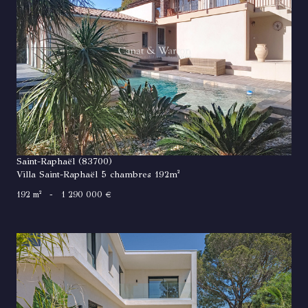
VOIR LE BIEN
Saint-Raphaël (83700)
Villa Saint-Raphaël 5 chambres 192m²
192 m²
-
1 290 000 €