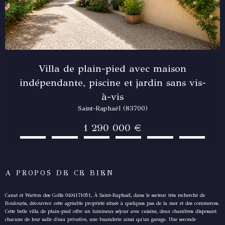
Villa de plain-pied avec maison
indépendante, piscine et jardin sans vis-
à-vis
Saint-Raphaël (83700)
1 290 000 €
A PROPOS DE CE BIEN
Canat et Warton des Golfs 0494171051, À Saint-Raphaël, dans le secteur très recherché de
Boulouris, découvrez cette agréable propriété située à quelques pas de la mer et des commerces.
Cette belle villa de plain-pied offre un lumineux séjour avec cuisine, deux chambres disposant
chacune de leur salle d'eau privative, une buanderie ainsi qu'un garage. Une seconde