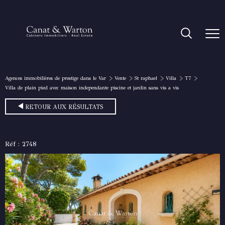
Agences immobilières de prestige dans le Var
Vente
St raphael
Villa
T7
Villa de plain pied avec maison independante piscine et jardin sans vis a vis
RETOUR AUX RÉSULTATS
Réf : 2748