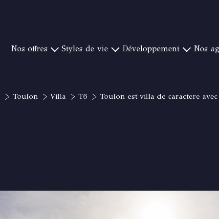
nos offres
styles de vie
développement
nos a
YÈRES ET SA RÉGION
PIEDS DANS L'EAU
NOTRE CONCEPT
CANAT & WARTON S
OULON ET SA RÉGION
CAMPAGNE ET GOLF
CRÉER UNE AGENCE
CANAT & WARTON ST 
e
Toulon
Villa
T6
Toulon est villa de caractere ave
ORMES ET SA RÉGION
VUE MER EXCEPTIONNELLE
NOS IMPLANTATIONS
CANAT & WARTON ST
Y-BANDOL ET SA RÉGION
VILLE
CANAT & WA
T RAPHAEL ET SA RÉGION
PROCHE PLAGE
CANAT & WARTON BO
 CANADEL ET SA RÉGION
CANAT & WAR
 SAINT TROPEZ ET SA RÉGION
CANAT & WA
CANAT & WA