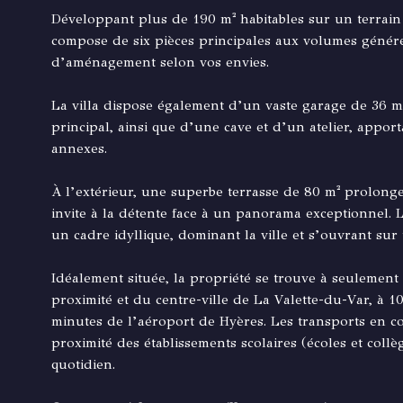
Développant plus de 190 m² habitables sur un terrain 
compose de six pièces principales aux volumes génére
d’aménagement selon vos envies.
La villa dispose également d’un vaste garage de 36 m
principal, ainsi que d’une cave et d’un atelier, appo
annexes.
À l’extérieur, une superbe terrasse de 80 m² prolong
invite à la détente face à un panorama exceptionnel. L
un cadre idyllique, dominant la ville et s’ouvrant sur
Idéalement située, la propriété se trouve à seulemen
proximité et du centre-ville de La Valette-du-Var, à 1
minutes de l’aéroport de Hyères. Les transports en co
proximité des établissements scolaires (écoles et collè
quotidien.