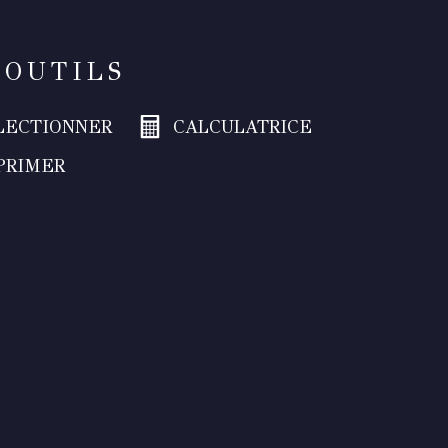
 OUTILS
LECTIONNER
CALCULATRICE
PRIMER