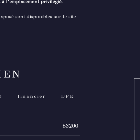
t à l’emplacement privilégié.
exposé sont disponibles sur le site
IEN
é
financier
DPE
83200