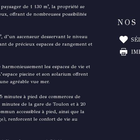
paysager de 1 130 m², la propriété se
ux, offrant de nombreuses possibilités
NOS
², d’un ascenseur desservant le niveau
SÉ
rtant de précieux espaces de rangement et
IM
e harmonieusement les espaces de vie et
’espace piscine et son solarium offrent
 une agréable vue mer.
t 5 minutes à pied des commerces de
0 minutes de la gare de Toulon et à 20
mmun accessibles à pied, ainsi que la
ge), renforcent le confort de vie au