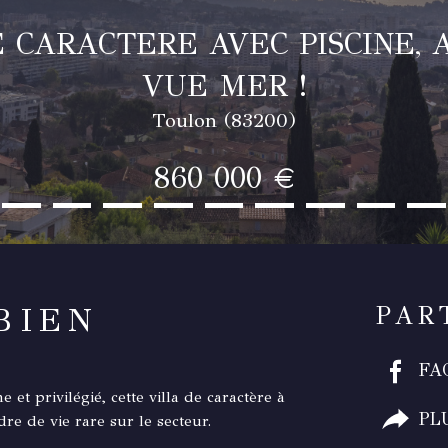
 CARACTERE AVEC PISCINE,
VUE MER !
Toulon (83200)
860 000 €
BIEN
PAR
FA
 privilégié, cette villa de caractère à
PL
re de vie rare sur le secteur.