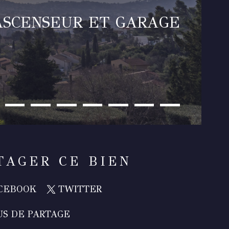
 ASCENSEUR ET GARAGE
TAGER CE BIEN
CEBOOK
TWITTER
US DE PARTAGE