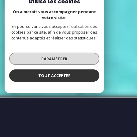
utilise les cookies
On aimerait vous accompagner pendant
votre visite.
En poursuivant, vous acceptez l'utilisation des
cookies par ce site, afin de vous proposer des
contenus adaptés et réaliser des statistiques !
PARAMÉTRER
TOUT ACCEPTER
Votre référence en immobilier de prestige
dans le Var
Déjà plus de 25 ans sur le secteur et plus
de 3000 ventes dans le Var