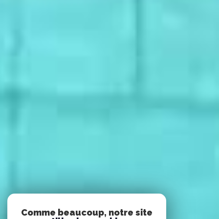
Comme beaucoup, notre site