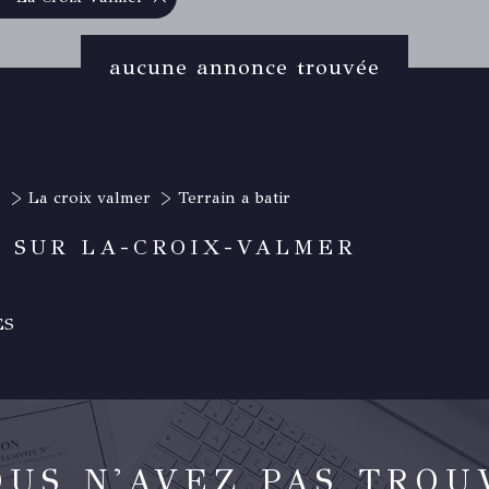
aucune annonce trouvée
e
La croix valmer
Terrain a batir
 SUR LA-CROIX-VALMER
ES
OUS N'AVEZ PAS TROU