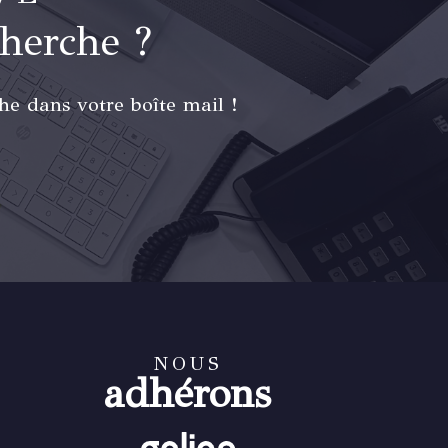
cherche ?
he dans votre boîte mail !
NOUS
adhérons