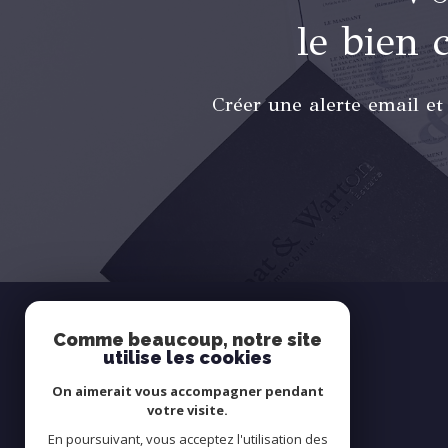
le bien 
Créer une alerte email et
Comme beaucoup, notre site
utilise les cookies
SE
connecter
On aimerait vous accompagner pendant
votre visite.
En poursuivant, vous acceptez l'utilisation des