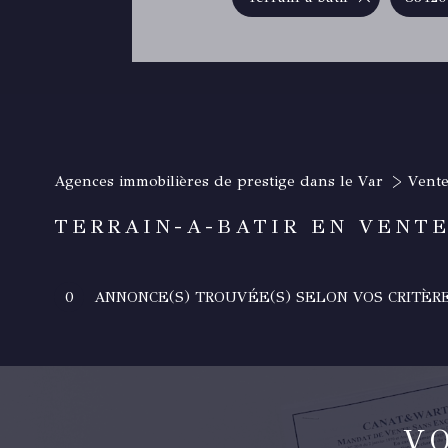
Agences immobilières de prestige dans le Var
Vent
TERRAIN-A-BATIR EN VENTE
0
ANNONCE(S) TROUVÉE(S) SELON VOS CRITÈR
V