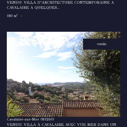
VENDU: VILLA D’ARCHITECTURE CONTEMPORAINE A
CAVALAIRE A QUELQUES...
180 m²
-
vendu
VOIR LE BIEN
Cavalaire-sur-Mer (83240)
VENDU: VILLA À CAVALAIRE AVEC VUE MER DANS UN