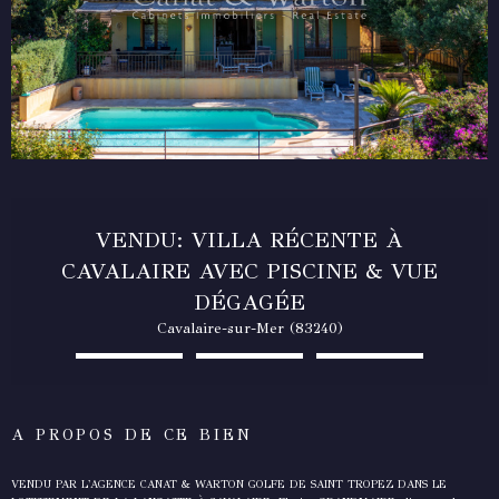
VENDU: VILLA RÉCENTE À
CAVALAIRE AVEC PISCINE & VUE
DÉGAGÉE
Cavalaire-sur-Mer (83240)
A PROPOS DE CE BIEN
VENDU PAR L'AGENCE CANAT & WARTON GOLFE DE SAINT TROPEZ DANS LE