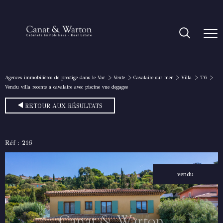
Agences immobilières de prestige dans le Var
Vente
Cavalaire sur mer
Villa
T6
Vendu villa recente a cavalaire avec piscine vue degagee
RETOUR AUX RÉSULTATS
Réf : 216
vendu