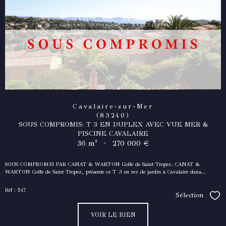
Cavalaire-sur-Mer
(83240)
SOUS COMPROMIS: T 3 EN DUPLEX AVEC VUE MER &
PISCINE CAVALAIRE
-
36 m²
270 000 €
SOUS COMPROMIS PAR CANAT & WARTON Golfe de Saint Tropez. CANAT &
WARTON Golfe de Saint Tropez, présente ce T 3 en rez de jardin à Cavalaire dans...
Réf : 547
Sélection
Séle
VOIR LE BIEN