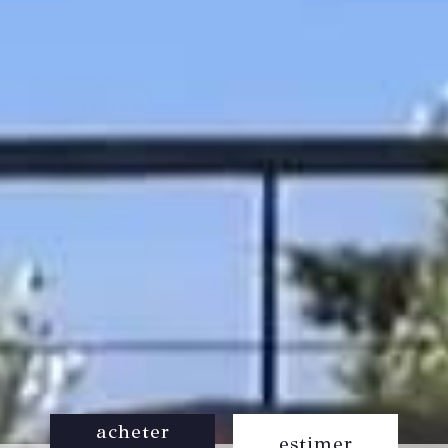
acheter
estimer