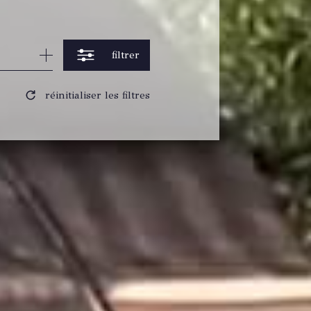
filtrer
réinitialiser les filtres