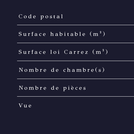
Code postal
TRAD_PAMPERO_Caracteristique
Valeurs
Surface habitable (m²)
Surface loi Carrez (m²)
Nombre de chambre(s)
Nombre de pièces
Vue