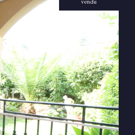
vendu