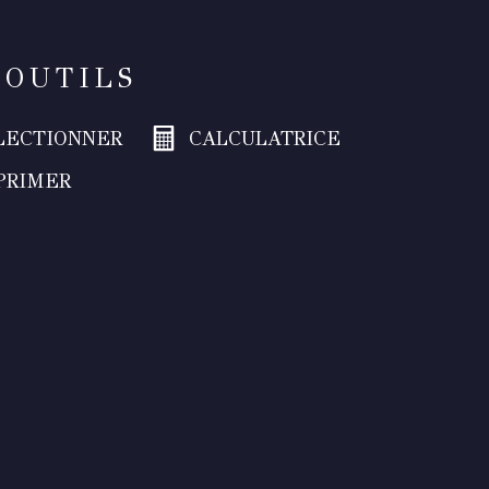
 OUTILS
LECTIONNER
CALCULATRICE
PRIMER