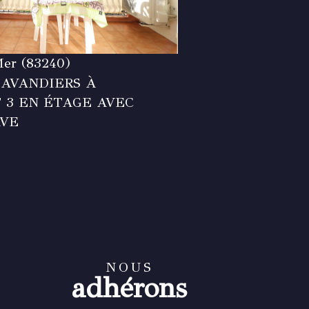
Mer (83240)
AVANDIERS À
T 3 EN ÉTAGE AVEC
AVE
NOUS
adhérons