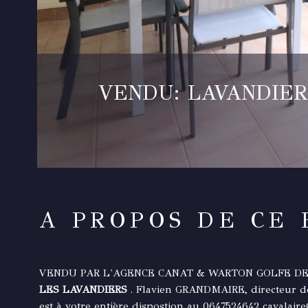
VENDU: LAVANDIERS
A PROPOS DE CE 
VENDU PAR L'AGENCE CANAT & WARTON GOLFE D
LES LAVANDIERS
. Flavien GRANDMAIRE, directeur 
est à votre entière dispostion au 0647524642 caval