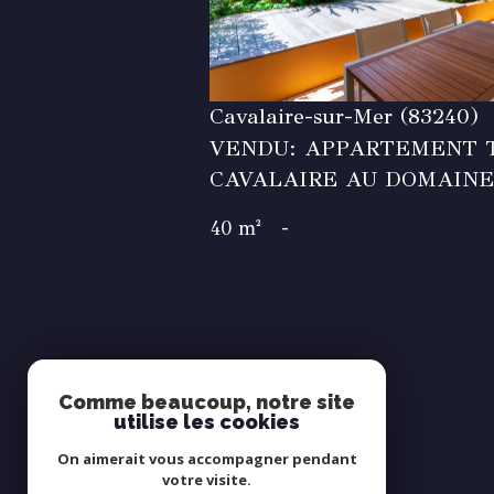
Cavalaire-sur-Mer (83240)
VENDU: APPARTEMENT T
CAVALAIRE AU DOMAINE
40 m²
-
Comme beaucoup, notre site
utilise les cookies
SE
connecter
On aimerait vous accompagner pendant
votre visite.