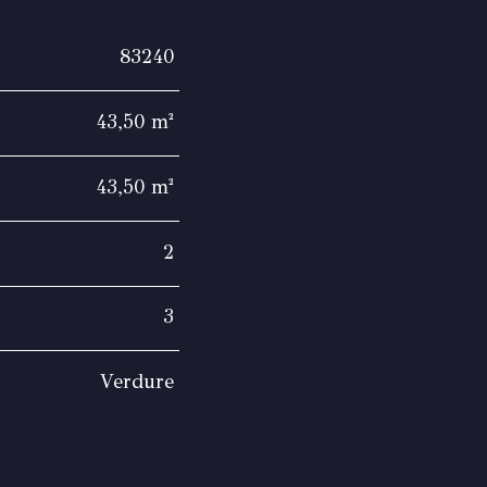
83240
43,50 m²
43,50 m²
2
3
Verdure