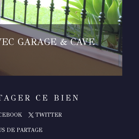
AVEC GARAGE & CAVE
TAGER CE BIEN
CEBOOK
TWITTER
US DE PARTAGE