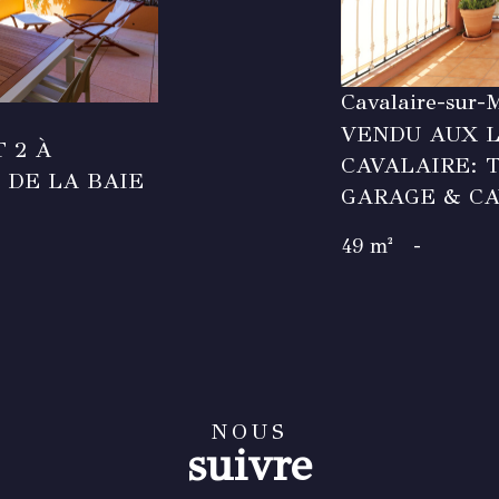
Cavalaire-sur-
VENDU AUX L
 2 À
CAVALAIRE: 
 DE LA BAIE
GARAGE & C
49 m²
-
NOUS
suivre