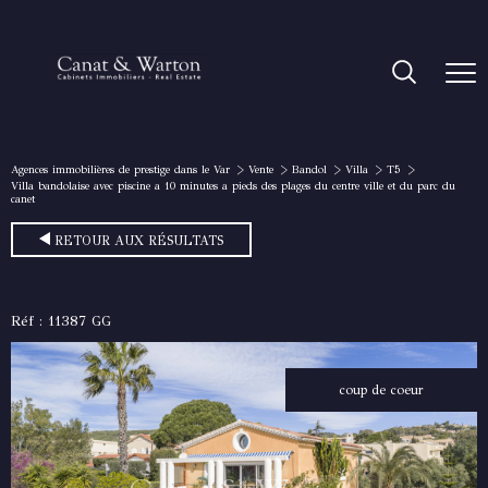
Agences immobilières de prestige dans le Var
Vente
Bandol
Villa
T5
Villa bandolaise avec piscine a 10 minutes a pieds des plages du centre ville et du parc du
canet
RETOUR AUX RÉSULTATS
Réf : 11387 GG
coup de coeur