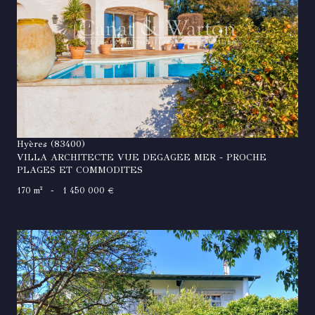
VOIR LE BIEN
Hyères (83400)
VILLA ARCHITECTE VUE DEGAGEE MER - PROCHE
PLAGES ET COMMODITES
170 m²
-
1 450 000 €