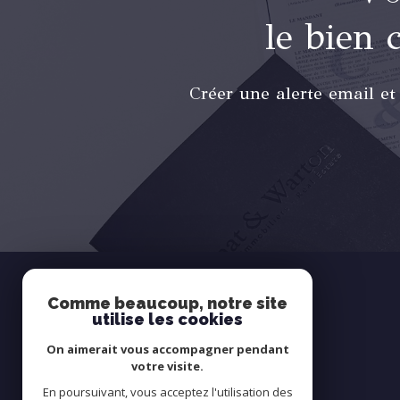
le bien 
Créer une alerte email et
Comme beaucoup, notre site
utilise les cookies
SE
connecter
On aimerait vous accompagner pendant
votre visite.
En poursuivant, vous acceptez l'utilisation des