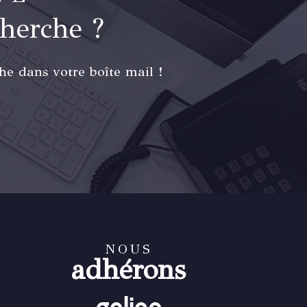
cherche ?
he dans votre boîte mail !
NOUS
adhérons