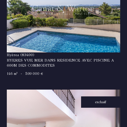
VOIR LE BIEN
Hyères (83400)
HYERES VUE MER DANS RESIDENCE AVEC PISCINE A
600M DES COMMODITES
146 m²
-
599 000 €
exclusif