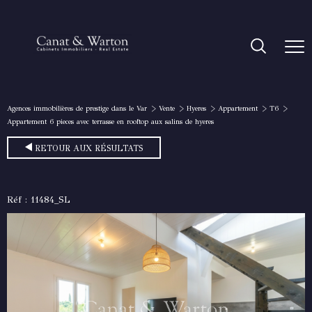
Agences immobilières de prestige dans le Var
Vente
Hyeres
Appartement
T6
Appartement 6 pieces avec terrasse en rooftop aux salins de hyeres
RETOUR AUX RÉSULTATS
Réf : 11484_SL