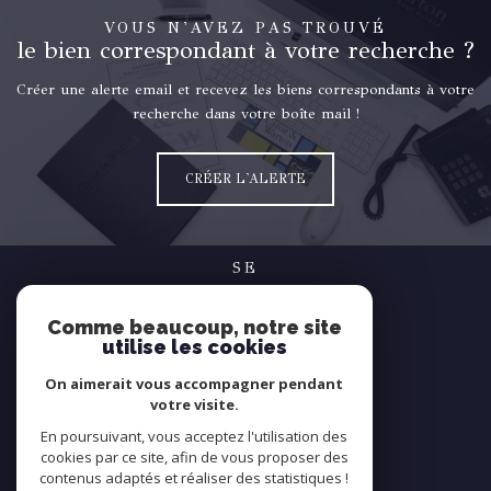
VOUS N'AVEZ PAS TROUVÉ
le bien correspondant à votre recherche ?
Créer une alerte email et recevez les biens correspondants à votre
recherche dans votre boîte mail !
CRÉER L'ALERTE
SE
connecter
Comme beaucoup, notre site
espace propriétaire
utilise les cookies
NOUS
On aimerait vous accompagner pendant
suivre
votre visite.
En poursuivant, vous acceptez l'utilisation des
cookies par ce site, afin de vous proposer des
contenus adaptés et réaliser des statistiques !