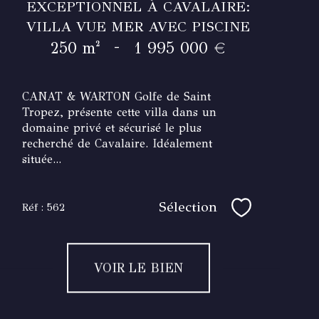
EXCEPTIONNEL À CAVALAIRE:
VILLA VUE MER AVEC PISCINE
-
250 m²
1 995 000 €
CANAT & WARTON Golfe de Saint
Tropez, présente cette villa dans un
domaine privé et sécurisé le plus
recherché de Cavalaire. Idéalement
située...
Sélection
Réf : 562
Sélectionner
VOIR LE BIEN