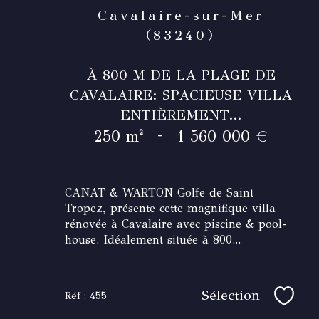
Cavalaire-sur-Mer
(83240)
À 800 M DE LA PLAGE DE
CAVALAIRE: SPACIEUSE VILLA
ENTIÈREMENT...
-
250 m²
1 560 000 €
CANAT & WARTON Golfe de Saint
Tropez, présente cette magnifique villa
rénovée à Cavalaire avec piscine & pool-
house. Idéalement située à 800...
Sélection
Réf : 455
Sélec