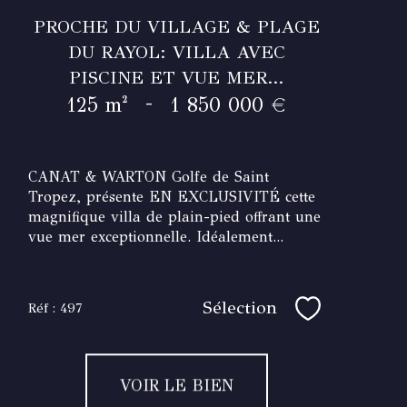
PROCHE DU VILLAGE & PLAGE
DU RAYOL: VILLA AVEC
PISCINE ET VUE MER...
-
125 m²
1 850 000 €
CANAT & WARTON Golfe de Saint
Tropez, présente EN EXCLUSIVITÉ cette
magnifique villa de plain-pied offrant une
vue mer exceptionnelle. Idéalement...
Sélection
Réf : 497
Sélectionner
VOIR LE BIEN