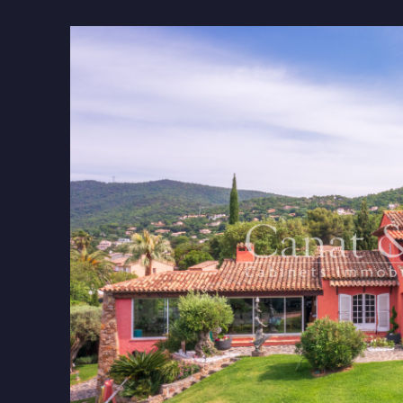
tionner