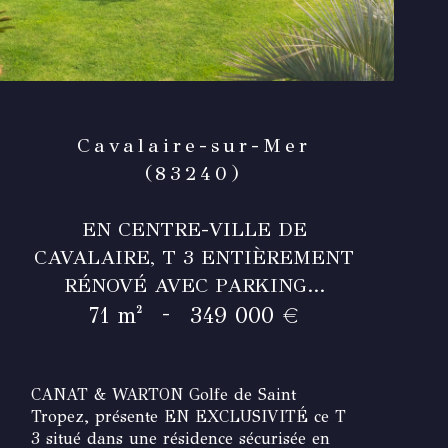
Cavalaire-sur-Mer
(83240)
EN CENTRE-VILLE DE
CAVALAIRE, T 3 ENTIÈREMENT
RÉNOVÉ AVEC PARKING...
-
71 m²
349 000 €
CANAT & WARTON Golfe de Saint
Tropez, présente EN EXCLUSIVITÉ ce T
3 situé dans une résidence sécurisée en