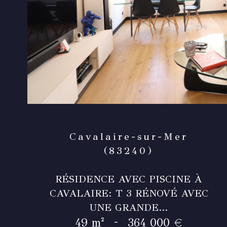
Cavalaire-sur-Mer
(83240)
RÉSIDENCE AVEC PISCINE À
CAVALAIRE: T 3 RÉNOVÉ AVEC
UNE GRANDE...
-
49 m²
364 000 €